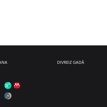
ŠANA
DIVREIZ GADĀ