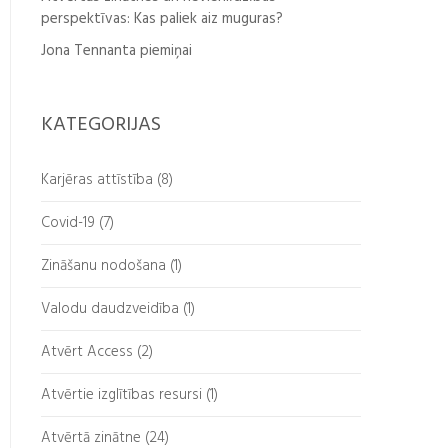
perspektīvas: Kas paliek aiz muguras?
Jona Tennanta piemiņai
KATEGORIJAS
Karjēras attīstība (8)
Covid-19 (7)
Zināšanu nodošana (1)
Valodu daudzveidība (1)
Atvērt Access (2)
Atvērtie izglītības resursi (1)
Atvērtā zinātne
(24)