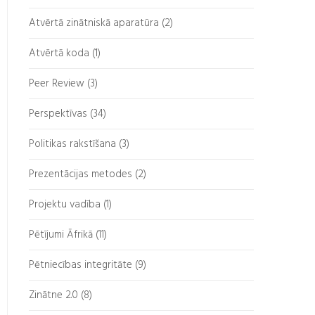
Atvērtā zinātniskā aparatūra (2)
Atvērtā koda (1)
Peer Review (3)
Perspektīvas
(34)
Politikas rakstīšana (3)
Prezentācijas metodes (2)
Projektu vadība (1)
Pētījumi Āfrikā (11)
Pētniecības integritāte (9)
Zinātne 2.0 (8)