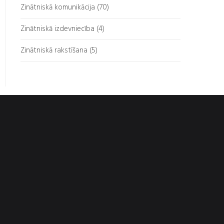
Zinātniskā komunikācija (70)
Zinātniskā izdevniecība (4)
Zinātniskā rakstīšana (5)