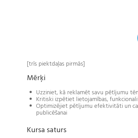
[trīs piektdaļas pirmās]
Mērķi
Uzziniet, kā reklamēt savu pētījumu tēm
Kritiski izpētiet lietojamības, funkcional
Optimizējiet pētījumu efektivitāti un ca
publicēšanai
Kursa saturs